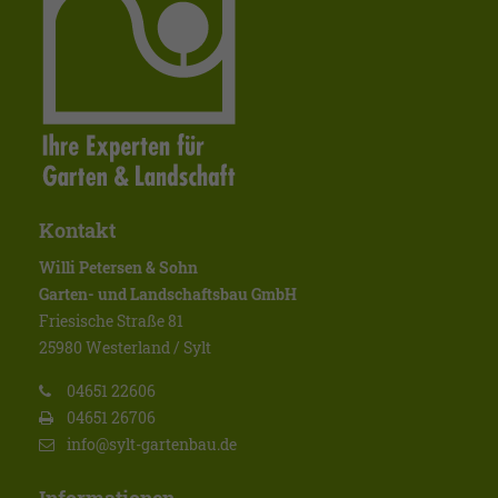
Kontakt
Willi Petersen & Sohn
Garten- und Landschaftsbau GmbH
Friesische Straße 81
25980 Westerland / Sylt
04651 22606
04651 26706
info@sylt-gartenbau.de