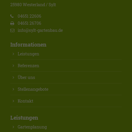
25980 Westerland / Sylt
04651 22606
04651 26706
info@sylt-gartenbau.de
Informationen
Leistungen
Referenzen
Über uns
Stellenangebote
Kontakt
Leistungen
Gartenplanung