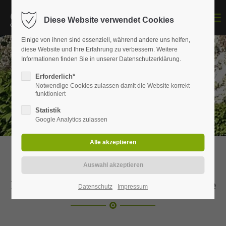
Menu
Diese Website verwendet Cookies
Einige von ihnen sind essenziell, während andere uns helfen,
diese Website und Ihre Erfahrung zu verbessern. Weitere
Informationen finden Sie in unserer Datenschutzerklärung.
Erforderlich*
Notwendige Cookies zulassen damit die Website korrekt
funktioniert
Statistik
Google Analytics zulassen
Gartenpflege
Ihr professioneller Gartenpflege-Service
Datenschutz
Impressum