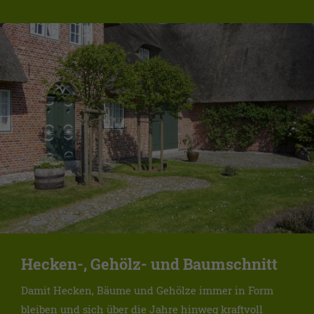
Hecken-, Gehölz- und Baumschnitt
Damit Hecken, Bäume und Gehölze immer in Form
bleiben und sich über die Jahre hinweg kraftvoll