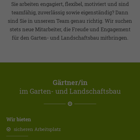
Sie arbeiten engagiert, flexibel, motiviert und sind
teamfähig, zuverlässig sowie eigenständig? Dann
sind Sie in unserem Team genau richtig. Wir suchen
stets neue Mitarbeiter, die Freude und Engagement
für den Garten- und Landschaftsbau mitbringen.
Gärtner/in
im Garten- und Landschaftsbau
Wir bieten
sicheren Arbeitsplatz