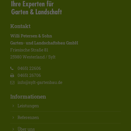
Kontakt
Willi Petersen & Sohn
Garten- und Landschaftsbau GmbH
Friesische Straße 81
25980 Westerland / Sylt
04651 22606
04651 26706
info@sylt-gartenbau.de
Informationen
Leistungen
Referenzen
Über uns