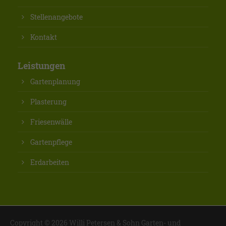
Stellenangebote
Kontakt
Leistungen
Gartenplanung
Plasterung
Friesenwälle
Gartenpflege
Erdarbeiten
Copyright © 2026 Willi Petersen & Sohn Garten- und